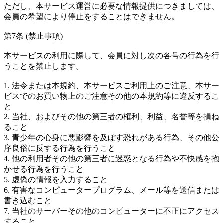
ただし、本サービス運営に必要な情報提供につきましては、
会員の希望により停止をすることはできません。
第7条 (禁止事項)
本サービスの利用に際して、会員に対し次の各号の行為を行
うことを禁止します。
1. 法令または本規約、本サービスご利用上のご注意、本サー
ビスでのお買い物上のご注意その他の本規約等に違反するこ
と
2. 当社、およびその他の第三者の権利、利益、名誉等を損ね
ること
3. 青少年の心身に悪影響を及ぼす恐れがある行為、その他公
序良俗に反する行為を行うこと
4. 他の利用者その他の第三者に迷惑となる行為や不快感を抱
かせる行為を行うこと
5. 虚偽の情報を入力すること
6. 有害なコンピュータープログラム、メール等を送信または
書き込むこと
7. 当社のサーバーその他のコンピューターに不正にアクセス
すること