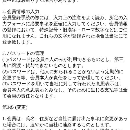
員申込はお断りする場合があります。
2. 会員情報の入力
会員登録手続の際には、入力上の注意をよく読み、所定の入
力フォームに必要事項を正確に入力してください。会員情報
の登録において、特殊記号・旧漢字・ローマ数字などはご使
用になれません。これらの文字が登録された場合は当社にて
変更致します。
3. パスワードの管理
(1)パスワードは会員本人のみが利用できるものとし、第三
者に譲渡・貸与できないものとします。
(2)パスワードは、他人に知られることがないよう定期的に
変更する等、会員本人が責任をもって管理してください。
(3)パスワードを用いて当社に対して行われた意思表示は、
会員本人の意思表示とみなし、そのために生じる支払等は全
て会員の責任となります。
第3条 (変更)
1. 会員は、氏名、住所など当社に届け出た事項に変更があっ
た場合には、速やかに当社に連絡するものとします。