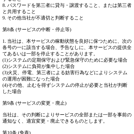
8. パスワードを第三者に貸与・譲渡すること、または第三者
と共用すること
9. その他当社が不適切と判断すること
第8条 (サービスの中断・停止等)
1. 当社は、本サービスの稼動状態を良好に保つために、次の
各号の一に該当する場合、予告なしに、本サービスの提供全
てあるいは一部を停止することがあります。
(1)システムの定期保守および緊急保守のために必要な場合
(2)システムに負荷が集中した場合
(3)火災、停電、第三者による妨害行為などによりシステム
の運用が困難になった場合
(4)その他、止むを得ずシステムの停止が必要と当社が判断
した場合
第9条 (サービスの変更・廃止)
当社は、その判断によりサービスの全部または一部を事前の
通知なく、適宜変更・廃止できるものとします。
第10条 (免責)