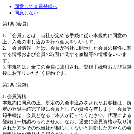
同意して会員登録へ
同意しない
第1条 (会員)
1. 「会員」とは、当社が定める手続に従い本規約に同意の
上、入会の申し込みを行う個人をいいます。
2. 「会員情報」とは、会員が当社に開示した会員の属性に関
する情報および会員の取引に関する履歴等の情報をいいま
す。
3. 本規約は、全ての会員に適用され、登録手続時および登録
後にお守りいただく規約です。
第2条 (登録)
1. 会員資格
本規約に同意の上、所定の入会申込みをされたお客様は、所
定の登録手続完了後に会員としての資格を有します。会員登
録手続は、会員となるご本人が行ってください。代理による
登録は一切認められません。なお、過去に会員資格が取り消
された方やその他当社が相応しくないと判断した方からの会