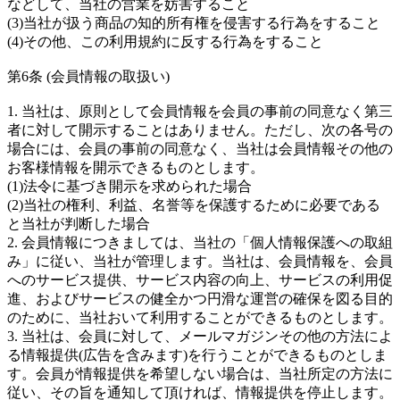
などして、当社の営業を妨害すること
(3)当社が扱う商品の知的所有権を侵害する行為をすること
(4)その他、この利用規約に反する行為をすること
第6条 (会員情報の取扱い)
1. 当社は、原則として会員情報を会員の事前の同意なく第三
者に対して開示することはありません。ただし、次の各号の
場合には、会員の事前の同意なく、当社は会員情報その他の
お客様情報を開示できるものとします。
(1)法令に基づき開示を求められた場合
(2)当社の権利、利益、名誉等を保護するために必要である
と当社が判断した場合
2. 会員情報につきましては、当社の「個人情報保護への取組
み」に従い、当社が管理します。当社は、会員情報を、会員
へのサービス提供、サービス内容の向上、サービスの利用促
進、およびサービスの健全かつ円滑な運営の確保を図る目的
のために、当社おいて利用することができるものとします。
3. 当社は、会員に対して、メールマガジンその他の方法によ
る情報提供(広告を含みます)を行うことができるものとしま
す。会員が情報提供を希望しない場合は、当社所定の方法に
従い、その旨を通知して頂ければ、情報提供を停止します。