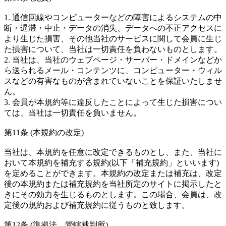
1. 通信回線やコンピューターなどの障害によるシステムの中
断・遅滞・中止・データの消失、データへの不正アクセスに
より生じた損害、その他当社のサービスに関して会員に生じ
た損害について、当社は一切責任を負わないものとします。
2. 当社は、当社のウェブページ・サーバー・ドメインなどか
ら送られるメール・コンテンツに、コンピューター・ウィル
スなどの有害なものが含まれていないことを保証いたしませ
ん。
3. 会員が本規約等に違反したことによって生じた損害につい
ては、当社は一切責任を負いません。
第11条 (本規約の改定)
当社は、本規約を任意に改定できるものとし、また、当社に
おいて本規約を補充する規約(以下「補充規約」といいます)
を定めることができます。本規約の改定または補充は、改定
後の本規約または補充規約を当社所定のサイトに掲示したと
きにその効力を生じるものとします。この場合、会員は、改
定後の規約および補充規約に従うものと致します。
第12条 (準拠法、管轄裁判所)